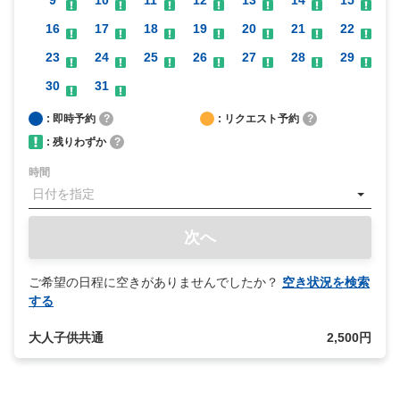
9
10
11
12
13
14
15
16
17
18
19
20
21
22
23
24
25
26
27
28
29
30
31
: 即時予約
?
: リクエスト予約
?
: 残りわずか
?
時間
次へ
ご希望の日程に空きがありませんでしたか？
空き状況を検索
する
大人子供共通
2,500円