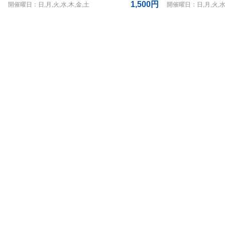
1,500円
開催曜日：日,月,火,水,木,金,土
開催曜日：日,月,火,水