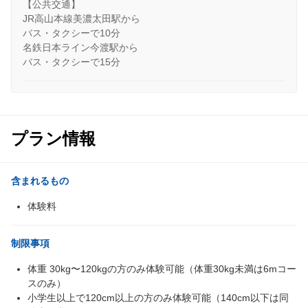
【公共交通】
JR高山本線美濃太田駅から
バス・タクシーで10分
名鉄日本ライン今渡駅から
バス・タクシーで15分
プラン情報
含まれるもの
体験料
制限事項
体重 30kg〜120kgの方のみ体験可能（体重30kg未満は6mコー
スのみ）
小学生以上で120cm以上の方のみ体験可能（140cm以下は同