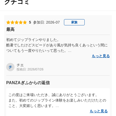
クチコミ
5
参加日: 2026-07
家族
最高
初めてジップラインやりました。
酷暑でしたけどスピードがあり風が気持ち良くあっという間に
ついてもう一度やりたいって思った。
酷暑でないならスタート地点まで行きおかわりを申し込みたか
もっと見る
ったです。
チエ
チ
投稿日: 2026/07/26
PANZAぎふからの返信
この度はご来場いただき、誠にありがとうございます。
また、初めてのジップライン体験をお楽しみいただけたとの
こと、大変嬉しく思います。
もっと見る