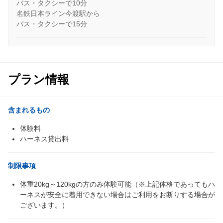
バス・タクシーで10分
名鉄日本ライン今渡駅から
バス・タクシーで15分
プラン情報
含まれるもの
体験料
ハーネス貸出料
制限事項
体重20kg～120kgの方のみ体験可能（※上記体格であってもハ
ーネスが安全に着用できない場合はご利用をお断りする場合が
ございます。）