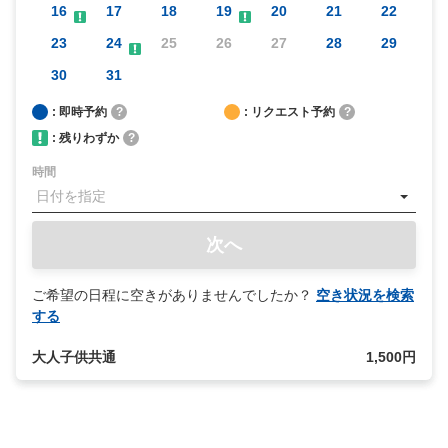
16
17
18
19
20
21
22
またのご来場をスタッフ一同、心よりお待ちしております。
23
24
25
26
27
28
29
30
31
: 即時予約
?
: リクエスト予約
?
: 残りわずか
?
時間
次へ
ご希望の日程に空きがありませんでしたか？
空き状況を検索
する
大人子供共通
1,500円