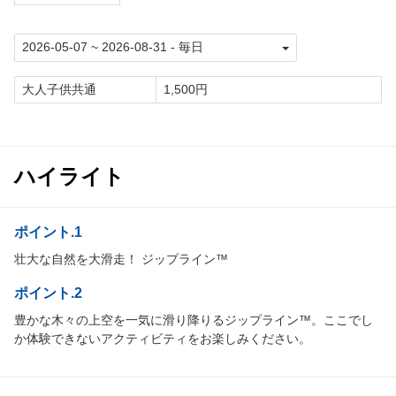
大人子供共通
1,500円
ハイライト
ポイント.1
壮大な自然を大滑走！ ジップライン™
ポイント.2
豊かな木々の上空を一気に滑り降りるジップライン™。ここでし
か体験できないアクティビティをお楽しみください。