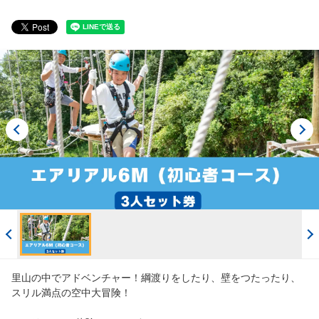
閲覧履歴
ご案内
English
ログイン/予約確認
里山の中でアドベンチャー！綱渡りをしたり、壁をつたったり、
スリル満点の空中大冒険！