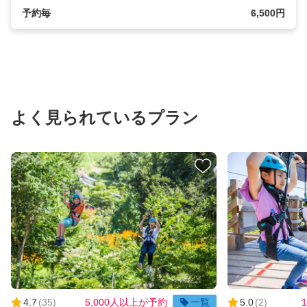
予約毎
6,500円
よく見られているプラン
4.7
(
35
)
5,000人以上が予約
一覧
5.0
(
2
)