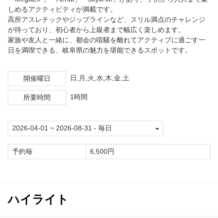
しめるアクティビティが満載です。
高所アスレチックやジップラインなど、スリル満点のチャレンジ
が待っており、初心者から上級者まで幅広く楽しめます。
家族や友人と一緒に、都会の喧騒を離れてアクティブに過ごす一
日を満喫できる、岐阜県の魅力を堪能できるスポットです。
日,月,火,水,木,金,土
開催曜日
1時間
所要時間
予約毎
6,500円
ハイライト