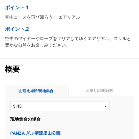
ポイント.1
空中コースを飛び回ろう！ エアリアル
ポイント.2
空中のワイヤーやロープをクリアしてゆくエアリアル。スリルと
豊かな自然をお楽しみください。
概要
お送り/現地解散
お迎え場所/現地集合
現地集合の場合
PANZA ぎふ清流里山公園