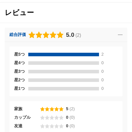
レビュー
5.0
総合評価
(
2
)
星5つ
2
星4つ
0
星3つ
0
星2つ
0
星1つ
0
家族
5
(
2
)
カップル
0
(
0
)
友達
0
(
0
)