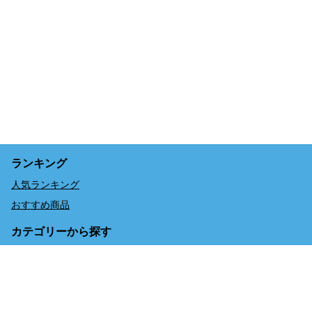
ランキング
人気ランキング
おすすめ商品
カテゴリーから探す
予約サイト限定のお得なセット券
予約する
単品券【まずは気になる体験のみ】
特集