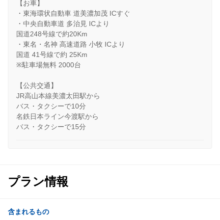
【お車】
・東海環状自動車 道美濃加茂 ICすぐ
・中央自動車道 多治見 ICより
国道248号線で約20Km
・東名・名神 高速道路 小牧 ICより
国道 41号線で約 25Km
※駐車場無料 2000台
【公共交通】
JR高山本線美濃太田駅から
バス・タクシーで10分
名鉄日本ライン今渡駅から
バス・タクシーで15分
プラン情報
含まれるもの