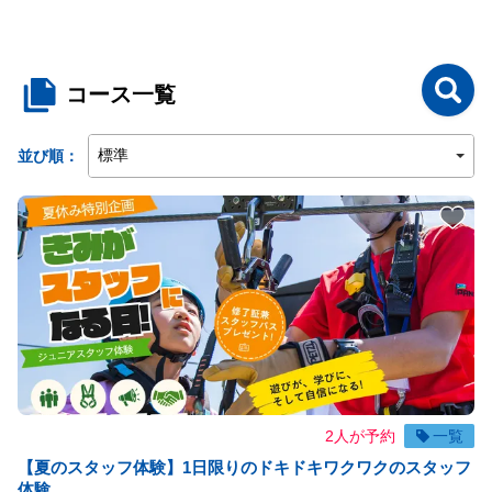
コース一覧
並び順：
2人が予約
一覧
【夏のスタッフ体験】1日限りのドキドキワクワクのスタッフ
体験