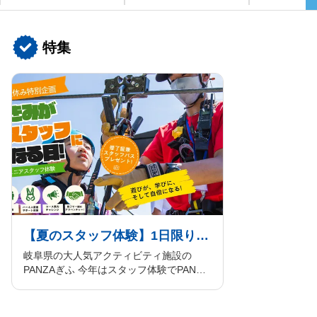
ご案内
English
特集
ログイン/予約確認
【夏のスタッフ体験】1日限りのドキドキワクワクのスタッフ体験
岐阜県の大人気アクティビティ施設の
PANZAぎふ 今年はスタッフ体験でPANZA
の内側をのぞいちゃおう！